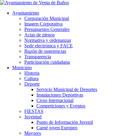
Ayuntamiento
Corporación Municipal
Imagen Corporativa
Presupuestos Generales
Actas de plenos
Normativa y ordenanzas
Sede electrónica y FACE
Buzón de sugerencias
Transparencia
Participación cuidadana
Municipio
Historia
Cultura
Deporte
Servicio Municipal de Deportes
Instalaciones Deportivas
Cross Internacional
Competiciones y Eventos
FIESTAS
Juventud
Punto de Información Juvenil
Carné joven Europeo
Mayores