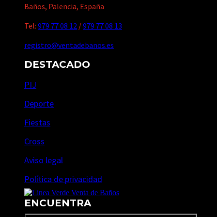
Baños, Palencia, España
Tel:
979 77 08 12
/
979 77 08 13
registro@ventadebanos.es
DESTACADO
PIJ
Deporte
Fiestas
Cross
Aviso legal
Política de privacidad
ENCUENTRA