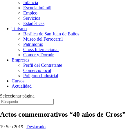
Infancia
Escuela infantil
Empleo
Servicios
Estadísticas
Turismo
Basílica de San Juan de Baños
Museo del Ferrocarril
Patrimonio
Cross Internacional
Comer y Dormir
Empresas
Perfil del Contratante
Comercio local
Polígono Industrial
Cursos
Actualidad
Seleccionar página
Actos conmemorativos “40 años de Cross”
19 Sep 2019
|
Destacado