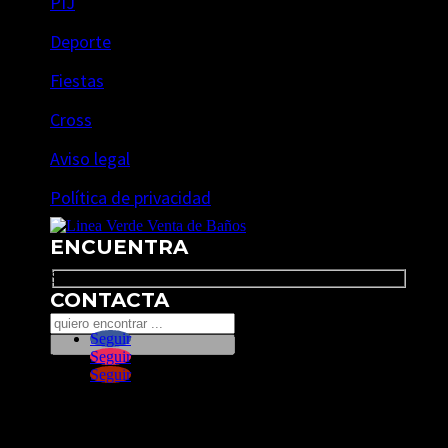
PIJ
Deporte
Fiestas
Cross
Aviso legal
Política de privacidad
ENCUENTRA
Search
CONTACTA
Seguir
Seguir
Seguir