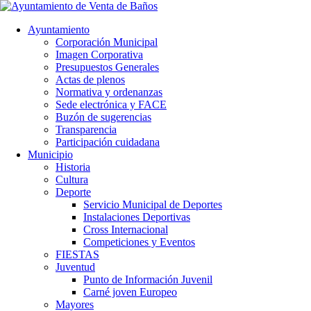
Ayuntamiento
Corporación Municipal
Imagen Corporativa
Presupuestos Generales
Actas de plenos
Normativa y ordenanzas
Sede electrónica y FACE
Buzón de sugerencias
Transparencia
Participación cuidadana
Municipio
Historia
Cultura
Deporte
Servicio Municipal de Deportes
Instalaciones Deportivas
Cross Internacional
Competiciones y Eventos
FIESTAS
Juventud
Punto de Información Juvenil
Carné joven Europeo
Mayores