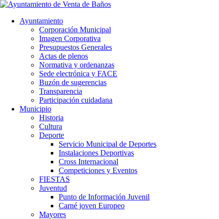
Ayuntamiento
Corporación Municipal
Imagen Corporativa
Presupuestos Generales
Actas de plenos
Normativa y ordenanzas
Sede electrónica y FACE
Buzón de sugerencias
Transparencia
Participación cuidadana
Municipio
Historia
Cultura
Deporte
Servicio Municipal de Deportes
Instalaciones Deportivas
Cross Internacional
Competiciones y Eventos
FIESTAS
Juventud
Punto de Información Juvenil
Carné joven Europeo
Mayores