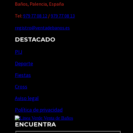
Baños, Palencia, España
Tel:
979 77 08 12
/
979 77 08 13
registro@ventadebanos.es
DESTACADO
PIJ
Deporte
Fiestas
Cross
Aviso legal
Política de privacidad
ENCUENTRA