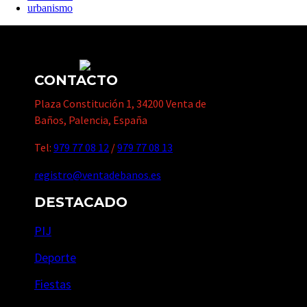
urbanismo
CONTACTO
Plaza Constitución 1, 34200 Venta de
Baños, Palencia, España
Tel:
979 77 08 12
/
979 77 08 13
registro@ventadebanos.es
DESTACADO
PIJ
Deporte
Fiestas