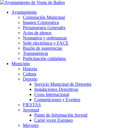
Ayuntamiento
Corporación Municipal
Imagen Corporativa
Presupuestos Generales
Actas de plenos
Normativa y ordenanzas
Sede electrónica y FACE
Buzón de sugerencias
Transparencia
Participación cuidadana
Municipio
Historia
Cultura
Deporte
Servicio Municipal de Deportes
Instalaciones Deportivas
Cross Internacional
Competiciones y Eventos
FIESTAS
Juventud
Punto de Información Juvenil
Carné joven Europeo
Mayores