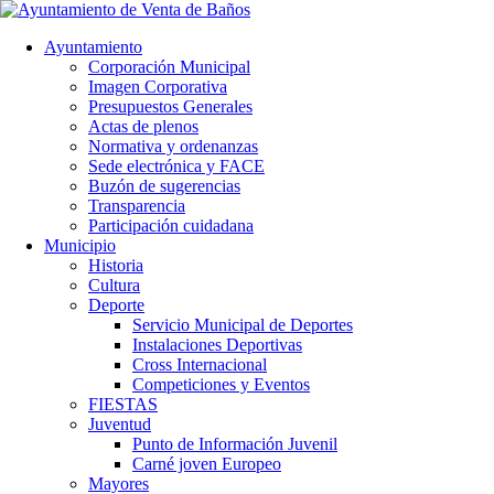
Ayuntamiento
Corporación Municipal
Imagen Corporativa
Presupuestos Generales
Actas de plenos
Normativa y ordenanzas
Sede electrónica y FACE
Buzón de sugerencias
Transparencia
Participación cuidadana
Municipio
Historia
Cultura
Deporte
Servicio Municipal de Deportes
Instalaciones Deportivas
Cross Internacional
Competiciones y Eventos
FIESTAS
Juventud
Punto de Información Juvenil
Carné joven Europeo
Mayores