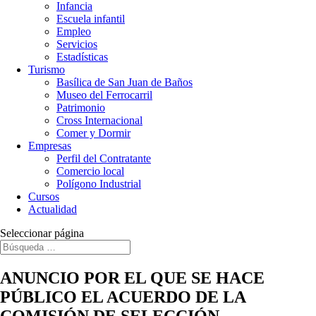
Infancia
Escuela infantil
Empleo
Servicios
Estadísticas
Turismo
Basílica de San Juan de Baños
Museo del Ferrocarril
Patrimonio
Cross Internacional
Comer y Dormir
Empresas
Perfil del Contratante
Comercio local
Polígono Industrial
Cursos
Actualidad
Seleccionar página
ANUNCIO POR EL QUE SE HACE
PÚBLICO EL ACUERDO DE LA
COMISIÓN DE SELECCIÓN