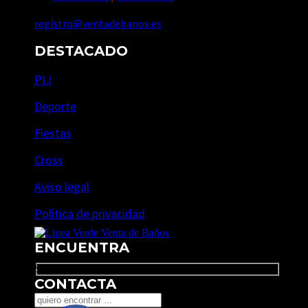
registro@ventadebanos.es
DESTACADO
PIJ
Deporte
Fiestas
Cross
Aviso legal
Política de privacidad
ENCUENTRA
Search
CONTACTA