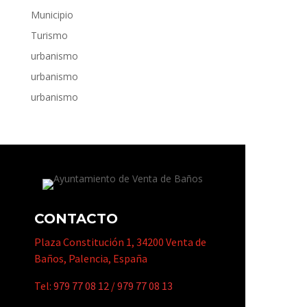
Municipio
Turismo
urbanismo
urbanismo
urbanismo
CONTACTO
Plaza Constitución 1, 34200 Venta de
Baños, Palencia, España
Tel:
979 77 08 12
/
979 77 08 13