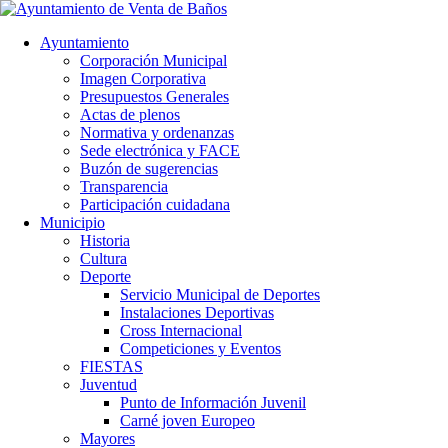
Ayuntamiento
Corporación Municipal
Imagen Corporativa
Presupuestos Generales
Actas de plenos
Normativa y ordenanzas
Sede electrónica y FACE
Buzón de sugerencias
Transparencia
Participación cuidadana
Municipio
Historia
Cultura
Deporte
Servicio Municipal de Deportes
Instalaciones Deportivas
Cross Internacional
Competiciones y Eventos
FIESTAS
Juventud
Punto de Información Juvenil
Carné joven Europeo
Mayores