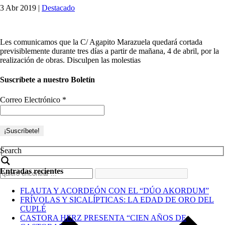
3 Abr 2019
|
Destacado
Les comunicamos que la C/ Agapito Marazuela quedará cortada
previsiblemente durante tres días a partir de mañana, 4 de abril, por la
realización de obras. Disculpen las molestias
Suscríbete a nuestro Boletín
Correo Electrónico
*
Search
Entradas recientes
FLAUTA Y ACORDEÓN CON EL “DÚO AKORDUM”
FRÍVOLAS Y SICALÍPTICAS: LA EDAD DE ORO DEL
CUPLÉ
CASTORA HERZ PRESENTA “CIEN AÑOS DE