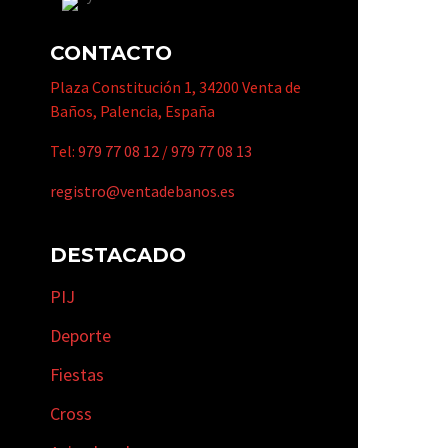
CONTACTO
Plaza Constitución 1, 34200 Venta de
Baños, Palencia, España
Tel:
979 77 08 12
/
979 77 08 13
registro@ventadebanos.es
DESTACADO
PIJ
Deporte
Fiestas
Cross