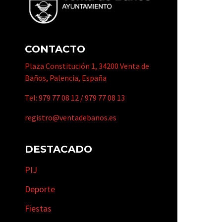
CONTACTO
Plaza Constitución 1, 34200 Venta de
Baños, Palencia, España
Tel:
979 77 08 12
/
979 77 08 13
registro@ventadebanos.es
DESTACADO
PIJ
Deporte
Fiestas