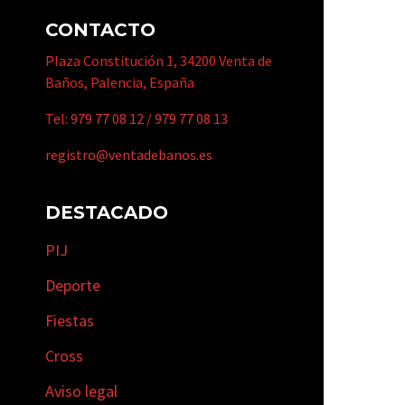
CONTACTO
Plaza Constitución 1, 34200 Venta de
Baños, Palencia, España
Tel:
979 77 08 12
/
979 77 08 13
registro@ventadebanos.es
DESTACADO
PIJ
Deporte
Fiestas
Cross
Aviso legal