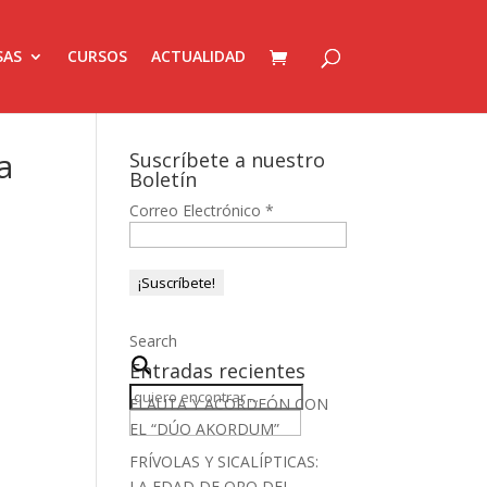
SAS
CURSOS
ACTUALIDAD
a
Suscríbete a nuestro
Boletín
Correo Electrónico
*
Search
Entradas recientes
FLAUTA Y ACORDEÓN CON
EL “DÚO AKORDUM”
FRÍVOLAS Y SICALÍPTICAS:
LA EDAD DE ORO DEL