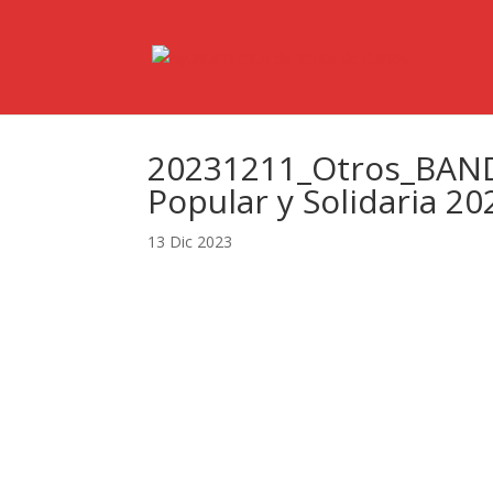
20231211_Otros_BANDO
Popular y Solidaria 20
13 Dic 2023