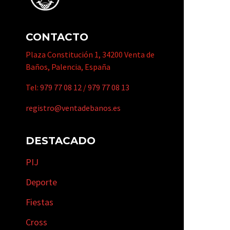
CONTACTO
Plaza Constitución 1, 34200 Venta de
Baños, Palencia, España
Tel:
979 77 08 12
/
979 77 08 13
registro@ventadebanos.es
DESTACADO
PIJ
Deporte
Fiestas
Cross