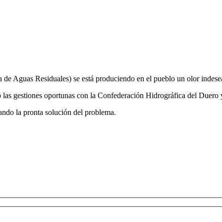
e Aguas Residuales) se está produciendo en el pueblo un olor indesea
 las gestiones oportunas con la Confederación Hidrográfica del Duero 
ando la pronta solución del problema.