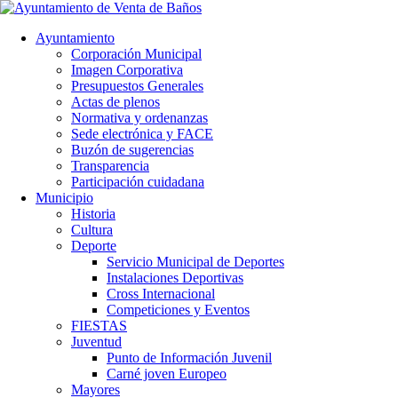
Ayuntamiento
Corporación Municipal
Imagen Corporativa
Presupuestos Generales
Actas de plenos
Normativa y ordenanzas
Sede electrónica y FACE
Buzón de sugerencias
Transparencia
Participación cuidadana
Municipio
Historia
Cultura
Deporte
Servicio Municipal de Deportes
Instalaciones Deportivas
Cross Internacional
Competiciones y Eventos
FIESTAS
Juventud
Punto de Información Juvenil
Carné joven Europeo
Mayores