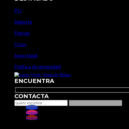
PIJ
Deporte
Fiestas
Cross
Aviso legal
Política de privacidad
ENCUENTRA
Search
CONTACTA
Seguir
Seguir
Seguir