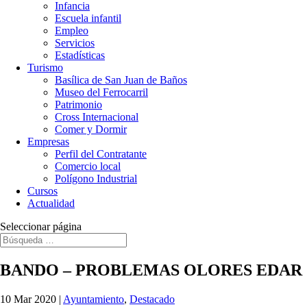
Infancia
Escuela infantil
Empleo
Servicios
Estadísticas
Turismo
Basílica de San Juan de Baños
Museo del Ferrocarril
Patrimonio
Cross Internacional
Comer y Dormir
Empresas
Perfil del Contratante
Comercio local
Polígono Industrial
Cursos
Actualidad
Seleccionar página
BANDO – PROBLEMAS OLORES EDAR
10 Mar 2020
|
Ayuntamiento
,
Destacado