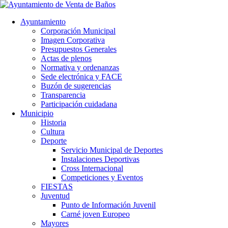
Ayuntamiento
Corporación Municipal
Imagen Corporativa
Presupuestos Generales
Actas de plenos
Normativa y ordenanzas
Sede electrónica y FACE
Buzón de sugerencias
Transparencia
Participación cuidadana
Municipio
Historia
Cultura
Deporte
Servicio Municipal de Deportes
Instalaciones Deportivas
Cross Internacional
Competiciones y Eventos
FIESTAS
Juventud
Punto de Información Juvenil
Carné joven Europeo
Mayores