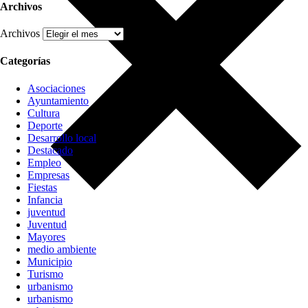
Archivos
Archivos
Categorías
Asociaciones
Ayuntamiento
Cultura
Deporte
Desarrollo local
Destacado
Empleo
Empresas
Fiestas
Infancia
juventud
Juventud
Mayores
medio ambiente
Municipio
Turismo
urbanismo
urbanismo