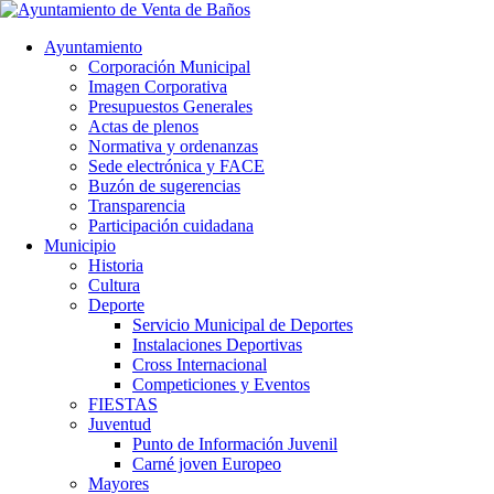
Ayuntamiento
Corporación Municipal
Imagen Corporativa
Presupuestos Generales
Actas de plenos
Normativa y ordenanzas
Sede electrónica y FACE
Buzón de sugerencias
Transparencia
Participación cuidadana
Municipio
Historia
Cultura
Deporte
Servicio Municipal de Deportes
Instalaciones Deportivas
Cross Internacional
Competiciones y Eventos
FIESTAS
Juventud
Punto de Información Juvenil
Carné joven Europeo
Mayores