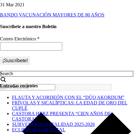
31 Mar 2021
BANDO VACUNACIÓN MAYORES DE 80 AÑOS
Suscríbete a nuestro Boletín
Correo Electrónico
*
Search
Entradas recientes
FLAUTA Y ACORDEÓN CON EL “DÚO AKORDUM”
FRÍVOLAS Y SICALÍPTICAS: LA EDAD DE ORO DEL
CUPLÉ
CASTORA HERZ PRESENTA “CIEN AÑOS DE
CASTORA”
SUBVENCIÓN NATALIDAD 2025-2026
ECLIPSE SOLAR TOTAL