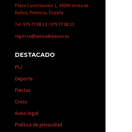
Plaza Constitución 1, 34200 Venta de
Baños, Palencia, España
Tel:
979 77 08 12
/
979 77 08 13
registro@ventadebanos.es
DESTACADO
PIJ
Deporte
Fiestas
Cross
Aviso legal
Política de privacidad