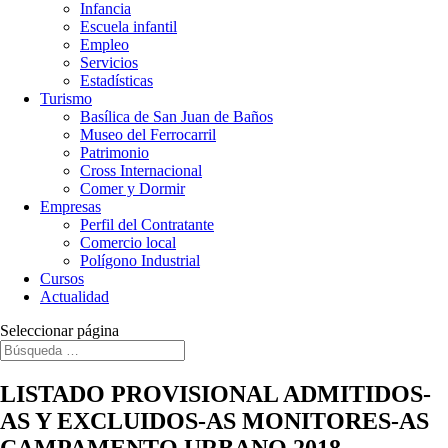
Infancia
Escuela infantil
Empleo
Servicios
Estadísticas
Turismo
Basílica de San Juan de Baños
Museo del Ferrocarril
Patrimonio
Cross Internacional
Comer y Dormir
Empresas
Perfil del Contratante
Comercio local
Polígono Industrial
Cursos
Actualidad
Seleccionar página
LISTADO PROVISIONAL ADMITIDOS-
AS Y EXCLUIDOS-AS MONITORES-AS
CAMPAMENTO URBANO 2018