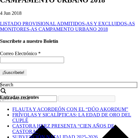
4 Jun 2018
LISTADO PROVISIONAL ADMITIDOS-AS Y EXCLUIDOS-AS
MONITORES-AS CAMPAMENTO URBANO 2018
Suscríbete a nuestro Boletín
Correo Electrónico
*
Search
Entradas recientes
FLAUTA Y ACORDEÓN CON EL “DÚO AKORDUM”
FRÍVOLAS Y SICALÍPTICAS: LA EDAD DE ORO DEL
CUPLÉ
CASTORA HERZ PRESENTA “CIEN AÑOS DE
CASTORA”
SUBVENCIÓN NATALIDAD 2025-2026