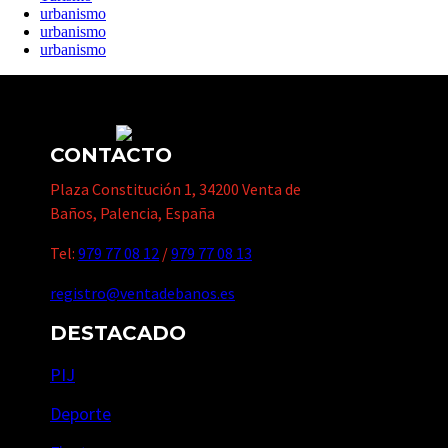
urbanismo
urbanismo
urbanismo
CONTACTO
Plaza Constitución 1, 34200 Venta de
Baños, Palencia, España
Tel:
979 77 08 12
/
979 77 08 13
registro@ventadebanos.es
DESTACADO
PIJ
Deporte