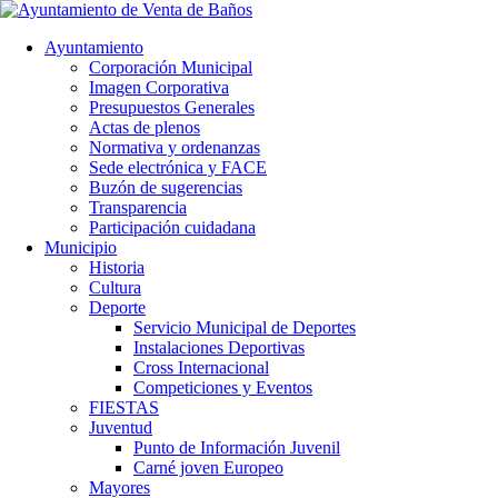
Ayuntamiento
Corporación Municipal
Imagen Corporativa
Presupuestos Generales
Actas de plenos
Normativa y ordenanzas
Sede electrónica y FACE
Buzón de sugerencias
Transparencia
Participación cuidadana
Municipio
Historia
Cultura
Deporte
Servicio Municipal de Deportes
Instalaciones Deportivas
Cross Internacional
Competiciones y Eventos
FIESTAS
Juventud
Punto de Información Juvenil
Carné joven Europeo
Mayores