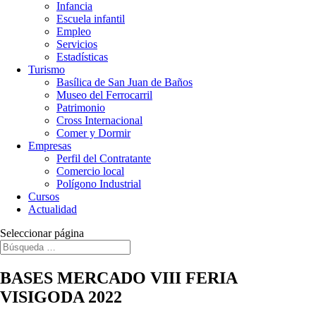
Infancia
Escuela infantil
Empleo
Servicios
Estadísticas
Turismo
Basílica de San Juan de Baños
Museo del Ferrocarril
Patrimonio
Cross Internacional
Comer y Dormir
Empresas
Perfil del Contratante
Comercio local
Polígono Industrial
Cursos
Actualidad
Seleccionar página
BASES MERCADO VIII FERIA
VISIGODA 2022