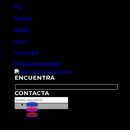
PIJ
Deporte
Fiestas
Cross
Aviso legal
Política de privacidad
ENCUENTRA
Search
CONTACTA
Seguir
Seguir
Seguir