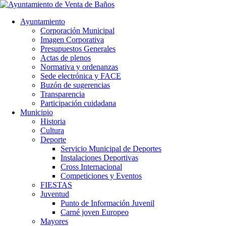
Ayuntamiento
Corporación Municipal
Imagen Corporativa
Presupuestos Generales
Actas de plenos
Normativa y ordenanzas
Sede electrónica y FACE
Buzón de sugerencias
Transparencia
Participación cuidadana
Municipio
Historia
Cultura
Deporte
Servicio Municipal de Deportes
Instalaciones Deportivas
Cross Internacional
Competiciones y Eventos
FIESTAS
Juventud
Punto de Información Juvenil
Carné joven Europeo
Mayores