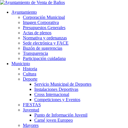
Ayuntamiento
Corporación Municipal
Imagen Corporativa
Presupuestos Generales
Actas de plenos
Normativa y ordenanzas
Sede electrónica y FACE
Buzón de sugerencias
Transparencia
Participación cuidadana
Municipio
Historia
Cultura
Deporte
Servicio Municipal de Deportes
Instalaciones Deportivas
Cross Internacional
Competiciones y Eventos
FIESTAS
Juventud
Punto de Información Juvenil
Carné joven Europeo
Mayores