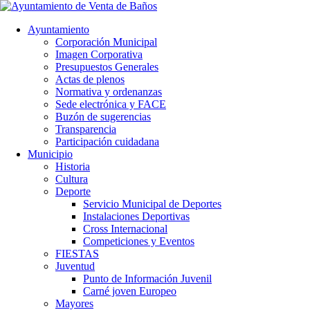
Ayuntamiento
Corporación Municipal
Imagen Corporativa
Presupuestos Generales
Actas de plenos
Normativa y ordenanzas
Sede electrónica y FACE
Buzón de sugerencias
Transparencia
Participación cuidadana
Municipio
Historia
Cultura
Deporte
Servicio Municipal de Deportes
Instalaciones Deportivas
Cross Internacional
Competiciones y Eventos
FIESTAS
Juventud
Punto de Información Juvenil
Carné joven Europeo
Mayores