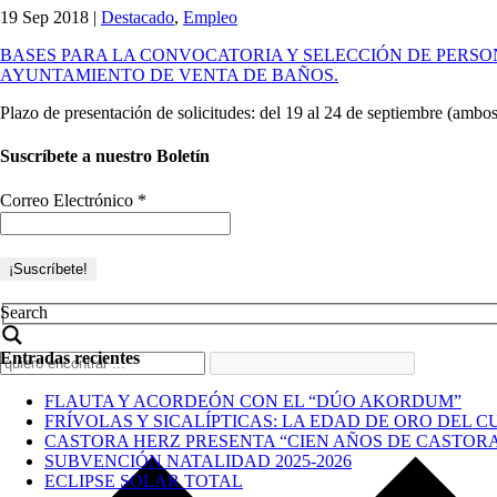
19 Sep 2018
|
Destacado
,
Empleo
BASES PARA LA CONVOCATORIA Y SELECCIÓN DE PERSON
AYUNTAMIENTO DE VENTA DE BAÑOS.
Plazo de presentación de solicitudes: del 19 al 24 de septiembre (ambos
Suscríbete a nuestro Boletín
Correo Electrónico
*
Search
Entradas recientes
FLAUTA Y ACORDEÓN CON EL “DÚO AKORDUM”
FRÍVOLAS Y SICALÍPTICAS: LA EDAD DE ORO DEL C
CASTORA HERZ PRESENTA “CIEN AÑOS DE CASTOR
SUBVENCIÓN NATALIDAD 2025-2026
ECLIPSE SOLAR TOTAL