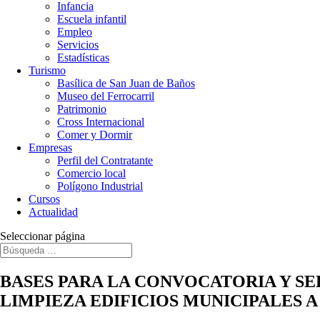
Infancia
Escuela infantil
Empleo
Servicios
Estadísticas
Turismo
Basílica de San Juan de Baños
Museo del Ferrocarril
Patrimonio
Cross Internacional
Comer y Dormir
Empresas
Perfil del Contratante
Comercio local
Polígono Industrial
Cursos
Actualidad
Seleccionar página
BASES PARA LA CONVOCATORIA Y S
LIMPIEZA EDIFICIOS MUNICIPALES 