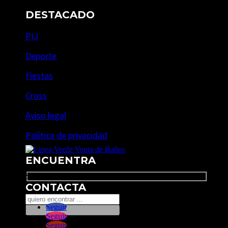
DESTACADO
PIJ
Deporte
Fiestas
Cross
Aviso legal
Política de privacidad
ENCUENTRA
Search
CONTACTA
Seguir
Seguir
Seguir