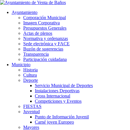
Ayuntamiento
Corporación Municipal
Imagen Corporativa
Presupuestos Generales
Actas de plenos
Normativa y ordenanzas
Sede electrónica y FACE
Buzón de sugerencias
Transparencia
Participación cuidadana
Municipio
Historia
Cultura
Deporte
Servicio Municipal de Deportes
Instalaciones Deportivas
Cross Internacional
Competiciones y Eventos
FIESTAS
Juventud
Punto de Información Juvenil
Carné joven Europeo
Mayores