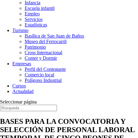
Infancia
Escuela infantil
Empleo
Servicios
Estadísticas
Turismo
Basílica de San Juan de Baños
Museo del Ferrocarril
Patrimonio
Cross Internacional
Comer y Dormir
Empresas
Perfil del Contratante
Comercio local
Polígono Industrial
Cursos
Actualidad
Seleccionar página
BASES PARA LA CONVOCATORIA Y
SELECCIÓN DE PERSONAL LABORAL
TEMPORAL DE CINCO PEONES DE