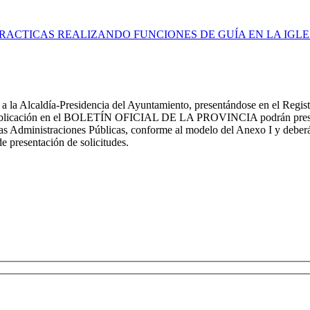
RACTICAS REALIZANDO FUNCIONES DE GUÍA EN LA IGLE
án a la Alcaldía-Presidencia del Ayuntamiento, presentándose en el Regi
su publicación en el BOLETÍN OFICIAL DE LA PROVINCIA podrán presenta
as Administraciones Públicas, conforme al modelo del Anexo I y deberá
de presentación de solicitudes.