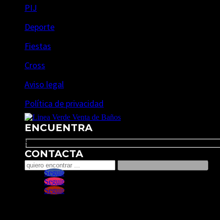
PIJ
Deporte
Fiestas
Cross
Aviso legal
Política de privacidad
ENCUENTRA
Search
CONTACTA
Seguir
Seguir
Seguir