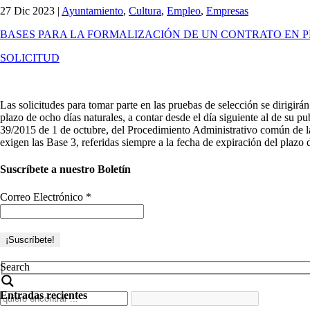
27 Dic 2023
|
Ayuntamiento
,
Cultura
,
Empleo
,
Empresas
BASES PARA LA FORMALIZACIÓN DE UN CONTRATO EN P
SOLICITUD
Las solicitudes para tomar parte en las pruebas de selección se dirigir
plazo de ocho días naturales, a contar desde el día siguiente al de 
39/2015 de 1 de octubre, del Procedimiento Administrativo común de l
exigen las Base 3, referidas siempre a la fecha de expiración del plazo 
Suscríbete a nuestro Boletín
Correo Electrónico
*
Search
Entradas recientes