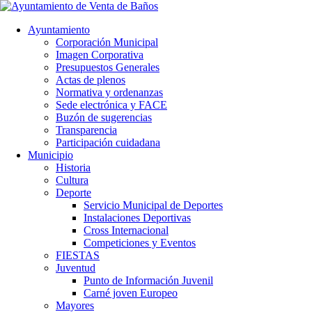
Ayuntamiento
Corporación Municipal
Imagen Corporativa
Presupuestos Generales
Actas de plenos
Normativa y ordenanzas
Sede electrónica y FACE
Buzón de sugerencias
Transparencia
Participación cuidadana
Municipio
Historia
Cultura
Deporte
Servicio Municipal de Deportes
Instalaciones Deportivas
Cross Internacional
Competiciones y Eventos
FIESTAS
Juventud
Punto de Información Juvenil
Carné joven Europeo
Mayores