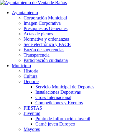
Ayuntamiento
Corporación Municipal
Imagen Corporativa
Presupuestos Generales
Actas de plenos
Normativa y ordenanzas
Sede electrónica y FACE
Buzón de sugerencias
Transparencia
Participación cuidadana
Municipio
Historia
Cultura
Deporte
Servicio Municipal de Deportes
Instalaciones Deportivas
Cross Internacional
Competiciones y Eventos
FIESTAS
Juventud
Punto de Información Juvenil
Carné joven Europeo
Mayores