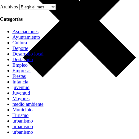
Archivos
Categorías
Asociaciones
Ayuntamiento
Cultura
Deporte
Desarrollo local
Destacado
Empleo
Empresas
Fiestas
Infancia
juventud
Juventud
Mayores
medio ambiente
Municipio
Turismo
urbanismo
urbanismo
urbanismo