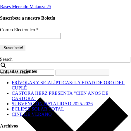
Bases Mercado Matanza 25
Suscríbete a nuestro Boletín
Correo Electrónico
*
Search
Entradas recientes
FRÍVOLAS Y SICALÍPTICAS: LA EDAD DE ORO DEL
CUPLÉ
CASTORA HERZ PRESENTA “CIEN AÑOS DE
CASTORA”
SUBVENCIÓN NATALIDAD 2025-2026
ECLIPSE SOLAR TOTAL
CINE DE VERANO
Archivos