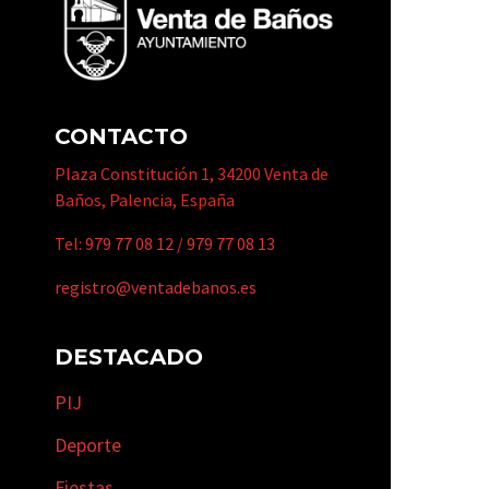
CONTACTO
Plaza Constitución 1, 34200 Venta de
Baños, Palencia, España
Tel:
979 77 08 12
/
979 77 08 13
registro@ventadebanos.es
DESTACADO
PIJ
Deporte
Fiestas