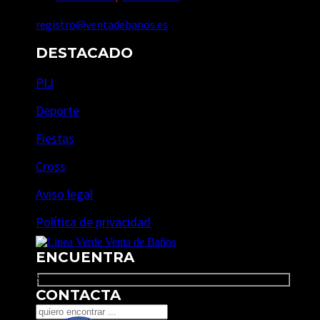
registro@ventadebanos.es
DESTACADO
PIJ
Deporte
Fiestas
Cross
Aviso legal
Política de privacidad
ENCUENTRA
Search
CONTACTA