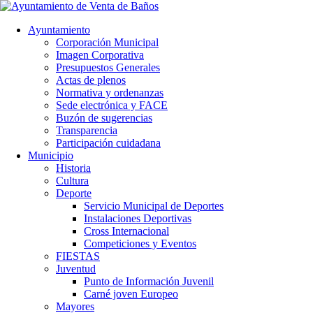
Ayuntamiento
Corporación Municipal
Imagen Corporativa
Presupuestos Generales
Actas de plenos
Normativa y ordenanzas
Sede electrónica y FACE
Buzón de sugerencias
Transparencia
Participación cuidadana
Municipio
Historia
Cultura
Deporte
Servicio Municipal de Deportes
Instalaciones Deportivas
Cross Internacional
Competiciones y Eventos
FIESTAS
Juventud
Punto de Información Juvenil
Carné joven Europeo
Mayores