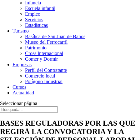
Infancia
Escuela infantil
Empleo
Servicios
Estadísticas
Turismo
Basílica de San Juan de Baños
Museo del Ferrocarril
Patrimonio
Cross Internacional
Comer y Dormir
Empresas
Perfil del Contratante
Comercio local
Polígono Industrial
Cursos
Actualidad
Seleccionar página
BASES REGULADORAS POR LAS QUE
REGIRÁ LA CONVOCATORIA Y LA
SELECCIÓN DE PERSONAL LABORAL