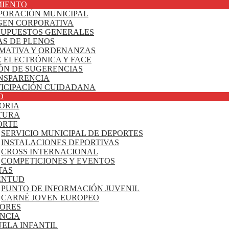
IENTO
PORACIÓN MUNICIPAL
GEN CORPORATIVA
SUPUESTOS GENERALES
AS DE PLENOS
MATIVA Y ORDENANZAS
 ELECTRÓNICA Y FACE
ÓN DE SUGERENCIAS
NSPARENCIA
TICIPACIÓN CUIDADANA
O
ORIA
TURA
ORTE
SERVICIO MUNICIPAL DE DEPORTES
INSTALACIONES DEPORTIVAS
CROSS INTERNACIONAL
COMPETICIONES Y EVENTOS
TAS
ENTUD
PUNTO DE INFORMACIÓN JUVENIL
CARNÉ JOVEN EUROPEO
ORES
ANCIA
ELA INFANTIL