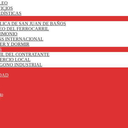
LEO
ICIOS
DÍSTICAS
LICA DE SAN JUAN DE BAÑOS
EO DEL FERROCARRIL
RIMONIO
SS INTERNACIONAL
ER Y DORMIR
S
FIL DEL CONTRATANTE
ERCIO LOCAL
ÍGONO INDUSTRIAL
DAD
a
to