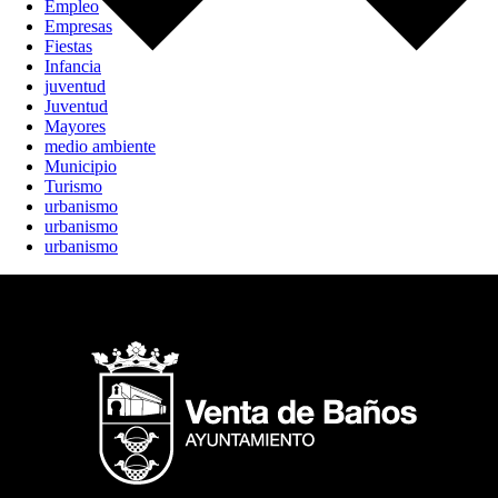
Empleo
Empresas
Fiestas
Infancia
juventud
Juventud
Mayores
medio ambiente
Municipio
Turismo
urbanismo
urbanismo
urbanismo