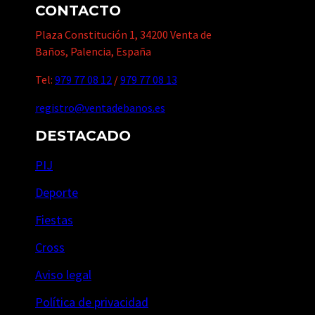
CONTACTO
Plaza Constitución 1, 34200 Venta de
Baños, Palencia, España
Tel:
979 77 08 12
/
979 77 08 13
registro@ventadebanos.es
DESTACADO
PIJ
Deporte
Fiestas
Cross
Aviso legal
Política de privacidad