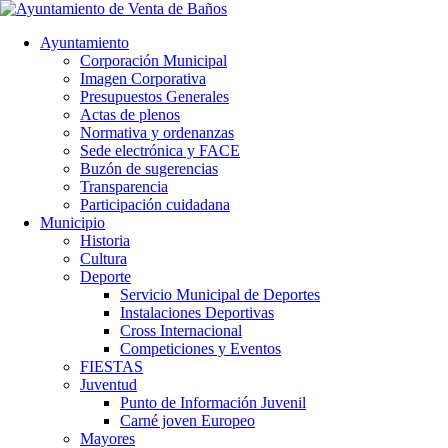
Ayuntamiento
Corporación Municipal
Imagen Corporativa
Presupuestos Generales
Actas de plenos
Normativa y ordenanzas
Sede electrónica y FACE
Buzón de sugerencias
Transparencia
Participación cuidadana
Municipio
Historia
Cultura
Deporte
Servicio Municipal de Deportes
Instalaciones Deportivas
Cross Internacional
Competiciones y Eventos
FIESTAS
Juventud
Punto de Información Juvenil
Carné joven Europeo
Mayores