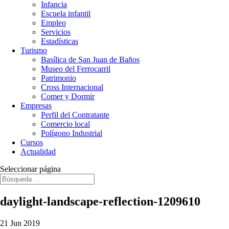
Infancia
Escuela infantil
Empleo
Servicios
Estadísticas
Turismo
Basílica de San Juan de Baños
Museo del Ferrocarril
Patrimonio
Cross Internacional
Comer y Dormir
Empresas
Perfil del Contratante
Comercio local
Polígono Industrial
Cursos
Actualidad
Seleccionar página
daylight-landscape-reflection-1209610
21 Jun 2019