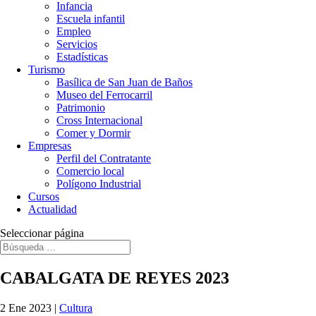
Infancia
Escuela infantil
Empleo
Servicios
Estadísticas
Turismo
Basílica de San Juan de Baños
Museo del Ferrocarril
Patrimonio
Cross Internacional
Comer y Dormir
Empresas
Perfil del Contratante
Comercio local
Polígono Industrial
Cursos
Actualidad
Seleccionar página
CABALGATA DE REYES 2023
2 Ene 2023
|
Cultura