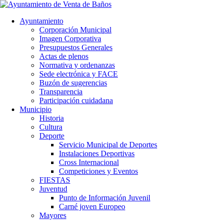
Ayuntamiento
Corporación Municipal
Imagen Corporativa
Presupuestos Generales
Actas de plenos
Normativa y ordenanzas
Sede electrónica y FACE
Buzón de sugerencias
Transparencia
Participación cuidadana
Municipio
Historia
Cultura
Deporte
Servicio Municipal de Deportes
Instalaciones Deportivas
Cross Internacional
Competiciones y Eventos
FIESTAS
Juventud
Punto de Información Juvenil
Carné joven Europeo
Mayores