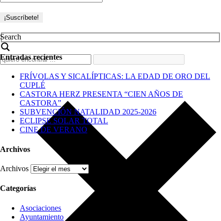
Search
Entradas recientes
FRÍVOLAS Y SICALÍPTICAS: LA EDAD DE ORO DEL
CUPLÉ
CASTORA HERZ PRESENTA “CIEN AÑOS DE
CASTORA”
SUBVENCIÓN NATALIDAD 2025-2026
ECLIPSE SOLAR TOTAL
CINE DE VERANO
Archivos
Archivos
Categorías
Asociaciones
Ayuntamiento