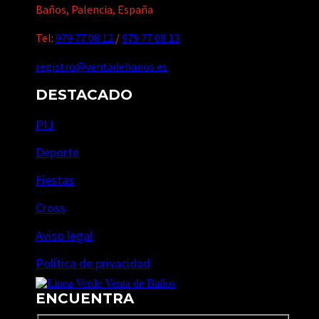
Baños, Palencia, España
Tel:
979 77 08 12
/
979 77 08 13
registro@ventadebanos.es
DESTACADO
PIJ
Deporte
Fiestas
Cross
Aviso legal
Política de privacidad
ENCUENTRA