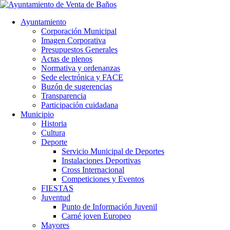
Ayuntamiento
Corporación Municipal
Imagen Corporativa
Presupuestos Generales
Actas de plenos
Normativa y ordenanzas
Sede electrónica y FACE
Buzón de sugerencias
Transparencia
Participación cuidadana
Municipio
Historia
Cultura
Deporte
Servicio Municipal de Deportes
Instalaciones Deportivas
Cross Internacional
Competiciones y Eventos
FIESTAS
Juventud
Punto de Información Juvenil
Carné joven Europeo
Mayores