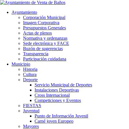
Ayuntamiento
Corporación Municipal
Imagen Corporativa
Presupuestos Generales
Actas de plenos
Normativa y ordenanzas
Sede electrónica y FACE
Buzón de sugerencias
Transparencia
Participación cuidadana
Municipio
Historia
Cultura
Deporte
Servicio Municipal de Deportes
Instalaciones Deportivas
Cross Internacional
Competiciones y Eventos
FIESTAS
Juventud
Punto de Información Juvenil
Carné joven Europeo
Mayores