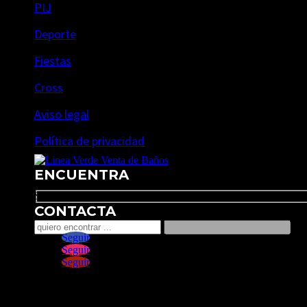
PIJ
Deporte
Fiestas
Cross
Aviso legal
Política de privacidad
ENCUENTRA
Search
CONTACTA
Seguir
Seguir
Seguir