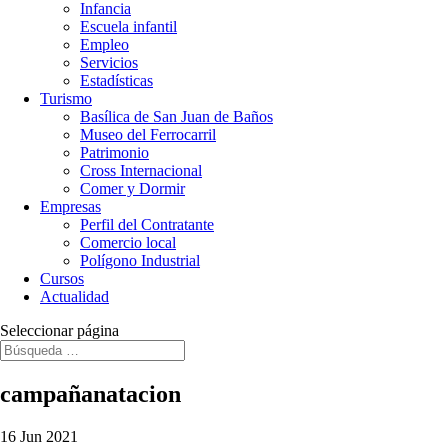
Infancia
Escuela infantil
Empleo
Servicios
Estadísticas
Turismo
Basílica de San Juan de Baños
Museo del Ferrocarril
Patrimonio
Cross Internacional
Comer y Dormir
Empresas
Perfil del Contratante
Comercio local
Polígono Industrial
Cursos
Actualidad
Seleccionar página
campañanatacion
16 Jun 2021