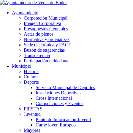
Ayuntamiento
Corporación Municipal
Imagen Corporativa
Presupuestos Generales
Actas de plenos
Normativa y ordenanzas
Sede electrónica y FACE
Buzón de sugerencias
Transparencia
Participación cuidadana
Municipio
Historia
Cultura
Deporte
Servicio Municipal de Deportes
Instalaciones Deportivas
Cross Internacional
Competiciones y Eventos
FIESTAS
Juventud
Punto de Información Juvenil
Carné joven Europeo
Mayores