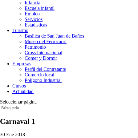
Infancia
Escuela infantil
Empleo
Servicios
Estadísticas
Turismo
Basílica de San Juan de Baños
Museo del Ferrocarril
Patrimonio
Cross Internacional
Comer y Dormir
Empresas
Perfil del Contratante
Comercio local
Polígono Industrial
Cursos
Actualidad
Seleccionar página
Carnaval 1
30 Ene 2018