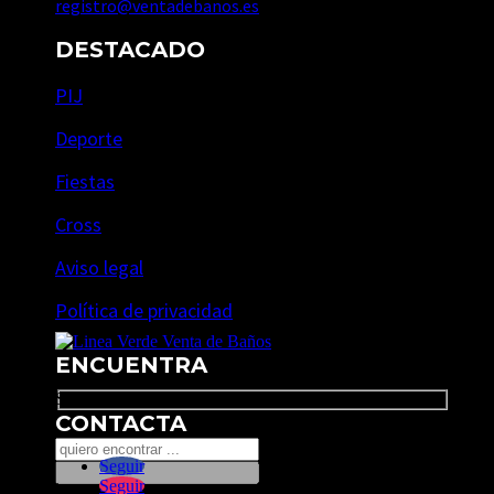
registro@ventadebanos.es
DESTACADO
PIJ
Deporte
Fiestas
Cross
Aviso legal
Política de privacidad
ENCUENTRA
Search
CONTACTA
Seguir
Seguir