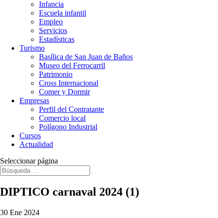
Infancia
Escuela infantil
Empleo
Servicios
Estadísticas
Turismo
Basílica de San Juan de Baños
Museo del Ferrocarril
Patrimonio
Cross Internacional
Comer y Dormir
Empresas
Perfil del Contratante
Comercio local
Polígono Industrial
Cursos
Actualidad
Seleccionar página
DIPTICO carnaval 2024 (1)
30 Ene 2024