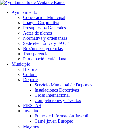
Ayuntamiento
Corporación Municipal
Imagen Corporativa
Presupuestos Generales
Actas de plenos
Normativa y ordenanzas
Sede electrónica y FACE
Buzón de sugerencias
Transparencia
Participación cuidadana
Municipio
Historia
Cultura
Deporte
Servicio Municipal de Deportes
Instalaciones Deportivas
Cross Internacional
Competiciones y Eventos
FIESTAS
Juventud
Punto de Información Juvenil
Carné joven Europeo
Mayores