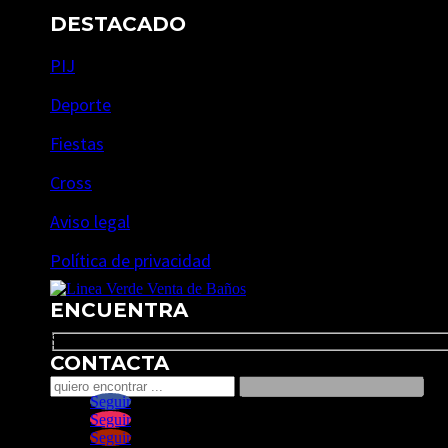
DESTACADO
PIJ
Deporte
Fiestas
Cross
Aviso legal
Política de privacidad
ENCUENTRA
Search
CONTACTA
Seguir
Seguir
Seguir