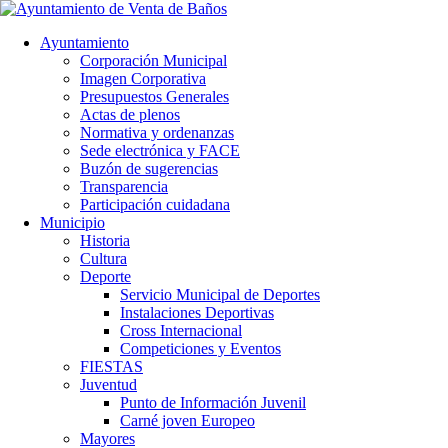
Ayuntamiento
Corporación Municipal
Imagen Corporativa
Presupuestos Generales
Actas de plenos
Normativa y ordenanzas
Sede electrónica y FACE
Buzón de sugerencias
Transparencia
Participación cuidadana
Municipio
Historia
Cultura
Deporte
Servicio Municipal de Deportes
Instalaciones Deportivas
Cross Internacional
Competiciones y Eventos
FIESTAS
Juventud
Punto de Información Juvenil
Carné joven Europeo
Mayores