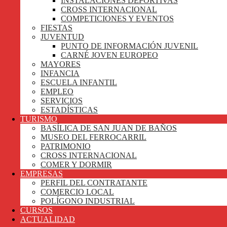
INSTALACIONES DEPORTIVAS
CROSS INTERNACIONAL
COMPETICIONES Y EVENTOS
FIESTAS
JUVENTUD
PUNTO DE INFORMACIÓN JUVENIL
CARNÉ JOVEN EUROPEO
MAYORES
INFANCIA
ESCUELA INFANTIL
EMPLEO
SERVICIOS
ESTADÍSTICAS
TURISMO
BASÍLICA DE SAN JUAN DE BAÑOS
MUSEO DEL FERROCARRIL
PATRIMONIO
CROSS INTERNACIONAL
COMER Y DORMIR
EMPRESAS
PERFIL DEL CONTRATANTE
COMERCIO LOCAL
POLÍGONO INDUSTRIAL
CURSOS
ACTUALIDAD