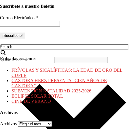
Suscríbete a nuestro Boletín
Correo Electrónico
*
Search
Entradas recientes
FRÍVOLAS Y SICALÍPTICAS: LA EDAD DE ORO DEL
CUPLÉ
CASTORA HERZ PRESENTA “CIEN AÑOS DE
CASTORA”
SUBVENCIÓN NATALIDAD 2025-2026
ECLIPSE SOLAR TOTAL
CINE DE VERANO
Archivos
Archivos