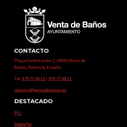
CONTACTO
Plaza Constitución 1, 34200 Venta de
Baños, Palencia, España
Tel:
979 77 08 12
/
979 77 08 13
registro@ventadebanos.es
DESTACADO
PIJ
Deporte