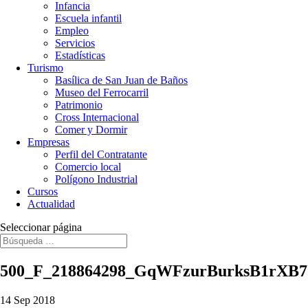
Infancia
Escuela infantil
Empleo
Servicios
Estadísticas
Turismo
Basílica de San Juan de Baños
Museo del Ferrocarril
Patrimonio
Cross Internacional
Comer y Dormir
Empresas
Perfil del Contratante
Comercio local
Polígono Industrial
Cursos
Actualidad
Seleccionar página
500_F_218864298_GqWFzurBurksB1rXB7
14 Sep 2018