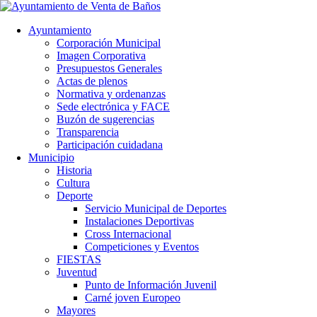
Ayuntamiento
Corporación Municipal
Imagen Corporativa
Presupuestos Generales
Actas de plenos
Normativa y ordenanzas
Sede electrónica y FACE
Buzón de sugerencias
Transparencia
Participación cuidadana
Municipio
Historia
Cultura
Deporte
Servicio Municipal de Deportes
Instalaciones Deportivas
Cross Internacional
Competiciones y Eventos
FIESTAS
Juventud
Punto de Información Juvenil
Carné joven Europeo
Mayores