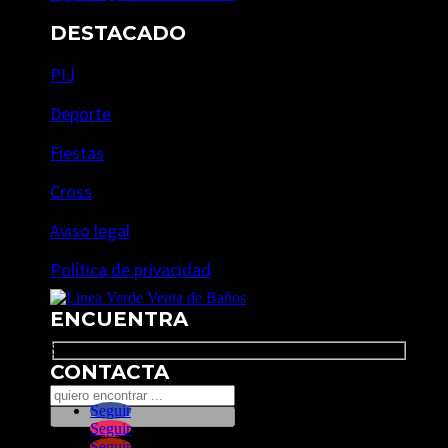
DESTACADO
PIJ
Deporte
Fiestas
Cross
Aviso legal
Política de privacidad
ENCUENTRA
Search
CONTACTA
Seguir
Seguir
Seguir