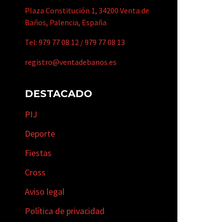
Plaza Constitución 1, 34200 Venta de
Baños, Palencia, España
Tel:
979 77 08 12
/
979 77 08 13
registro@ventadebanos.es
DESTACADO
PIJ
Deporte
Fiestas
Cross
Aviso legal
Política de privacidad