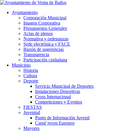
Ayuntamiento
Corporación Municipal
Imagen Corporativa
Presupuestos Generales
Actas de plenos
Normativa y ordenanzas
Sede electrónica y FACE
Buzón de sugerencias
Transparencia
Participación cuidadana
Municipio
Historia
Cultura
Deporte
Servicio Municipal de Deportes
Instalaciones Deportivas
Cross Internacional
Competiciones y Eventos
FIESTAS
Juventud
Punto de Información Juvenil
Carné joven Europeo
Mayores