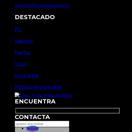
registro@ventadebanos.es
DESTACADO
PIJ
Deporte
Fiestas
Cross
Aviso legal
Política de privacidad
ENCUENTRA
Search
CONTACTA
Seguir