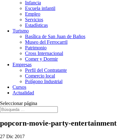
Infancia
Escuela infantil
Empleo
Servicios
Estadísticas
Turismo
Basílica de San Juan de Baños
Museo del Ferrocarril
Patrimonio
Cross Internacional
Comer y Dormir
Empresas
Perfil del Contratante
Comercio local
Polígono Industrial
Cursos
Actualidad
Seleccionar página
popcorn-movie-party-entertainment
27 Dic 2017