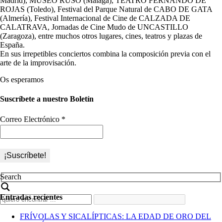
Madrid), MUSEO RUSO (Málaga), TEATRO FERNANDO DE
ROJAS (Toledo), Festival del Parque Natural de CABO DE GATA
(Almería), Festival Internacional de Cine de CALZADA DE
CALATRAVA, Jornadas de Cine Mudo de UNCASTILLO
(Zaragoza), entre muchos otros lugares, cines, teatros y plazas de
España.
En sus irrepetibles conciertos combina la composición previa con el
arte de la improvisación.
Os esperamos
Suscríbete a nuestro Boletín
Correo Electrónico
*
Search
Entradas recientes
FRÍVOLAS Y SICALÍPTICAS: LA EDAD DE ORO DEL