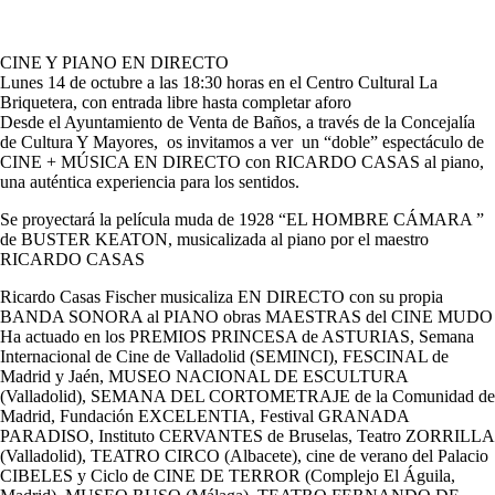
CINE Y PIANO EN DIRECTO
Lunes 14 de octubre a las 18:30 horas en el Centro Cultural La
Briquetera, con entrada libre hasta completar aforo
Desde el Ayuntamiento de Venta de Baños, a través de la Concejalía
de Cultura Y Mayores, os invitamos a ver un “doble” espectáculo de
CINE + MÚSICA EN DIRECTO con RICARDO CASAS al piano,
una auténtica experiencia para los sentidos.
Se proyectará la película muda de 1928 “EL HOMBRE CÁMARA ”
de BUSTER KEATON, musicalizada al piano por el maestro
RICARDO CASAS
Ricardo Casas Fischer musicaliza EN DIRECTO con su propia
BANDA SONORA al PIANO obras MAESTRAS del CINE MUDO
Ha actuado en los PREMIOS PRINCESA de ASTURIAS, Semana
Internacional de Cine de Valladolid (SEMINCI), FESCINAL de
Madrid y Jaén, MUSEO NACIONAL DE ESCULTURA
(Valladolid), SEMANA DEL CORTOMETRAJE de la Comunidad de
Madrid, Fundación EXCELENTIA, Festival GRANADA
PARADISO, Instituto CERVANTES de Bruselas, Teatro ZORRILLA
(Valladolid), TEATRO CIRCO (Albacete), cine de verano del Palacio
CIBELES y Ciclo de CINE DE TERROR (Complejo El Águila,