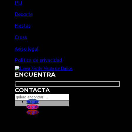
PIJ
Deporte
Fiestas
Cross
Aviso legal
Política de privacidad
ENCUENTRA
Search
CONTACTA
Seguir
Seguir
Seguir