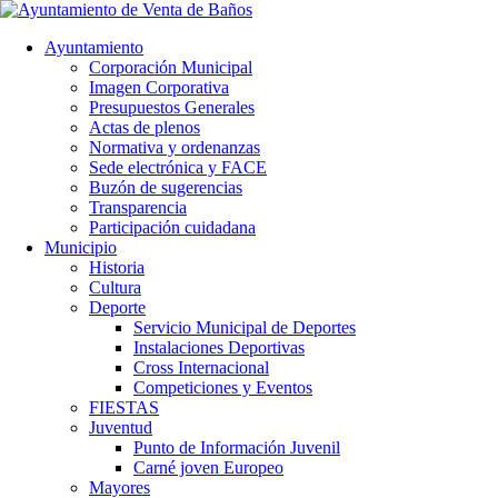
Ayuntamiento
Corporación Municipal
Imagen Corporativa
Presupuestos Generales
Actas de plenos
Normativa y ordenanzas
Sede electrónica y FACE
Buzón de sugerencias
Transparencia
Participación cuidadana
Municipio
Historia
Cultura
Deporte
Servicio Municipal de Deportes
Instalaciones Deportivas
Cross Internacional
Competiciones y Eventos
FIESTAS
Juventud
Punto de Información Juvenil
Carné joven Europeo
Mayores