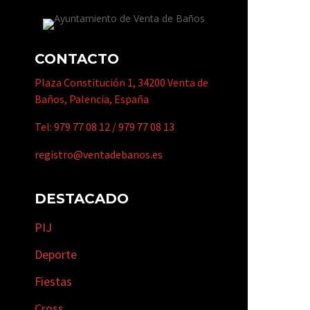
CONTACTO
Plaza Constitución 1, 34200 Venta de
Baños, Palencia, España
Tel:
979 77 08 12
/
979 77 08 13
registro@ventadebanos.es
DESTACADO
PIJ
Deporte
Fiestas
Cross