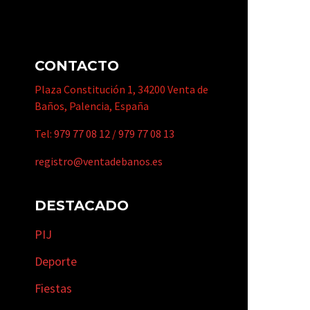
CONTACTO
Plaza Constitución 1, 34200 Venta de
Baños, Palencia, España
Tel:
979 77 08 12
/
979 77 08 13
registro@ventadebanos.es
DESTACADO
PIJ
Deporte
Fiestas