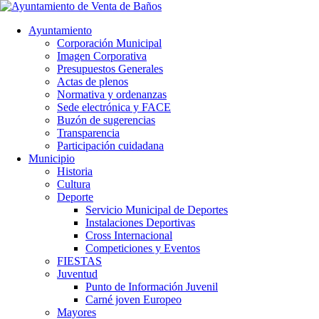
Ayuntamiento
Corporación Municipal
Imagen Corporativa
Presupuestos Generales
Actas de plenos
Normativa y ordenanzas
Sede electrónica y FACE
Buzón de sugerencias
Transparencia
Participación cuidadana
Municipio
Historia
Cultura
Deporte
Servicio Municipal de Deportes
Instalaciones Deportivas
Cross Internacional
Competiciones y Eventos
FIESTAS
Juventud
Punto de Información Juvenil
Carné joven Europeo
Mayores