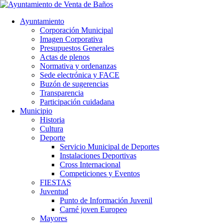
Ayuntamiento
Corporación Municipal
Imagen Corporativa
Presupuestos Generales
Actas de plenos
Normativa y ordenanzas
Sede electrónica y FACE
Buzón de sugerencias
Transparencia
Participación cuidadana
Municipio
Historia
Cultura
Deporte
Servicio Municipal de Deportes
Instalaciones Deportivas
Cross Internacional
Competiciones y Eventos
FIESTAS
Juventud
Punto de Información Juvenil
Carné joven Europeo
Mayores