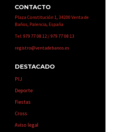
CONTACTO
Plaza Constitución 1, 34200 Venta de
Baños, Palencia, España
Tel:
979 77 08 12
/
979 77 08 13
registro@ventadebanos.es
DESTACADO
PIJ
Deporte
Fiestas
Cross
Aviso legal