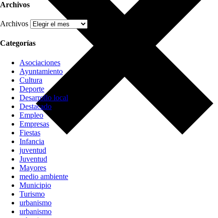
Archivos
Archivos
Categorías
Asociaciones
Ayuntamiento
Cultura
Deporte
Desarrollo local
Destacado
Empleo
Empresas
Fiestas
Infancia
juventud
Juventud
Mayores
medio ambiente
Municipio
Turismo
urbanismo
urbanismo