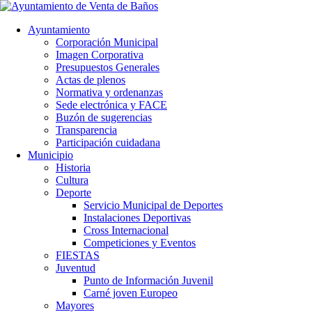
Ayuntamiento
Corporación Municipal
Imagen Corporativa
Presupuestos Generales
Actas de plenos
Normativa y ordenanzas
Sede electrónica y FACE
Buzón de sugerencias
Transparencia
Participación cuidadana
Municipio
Historia
Cultura
Deporte
Servicio Municipal de Deportes
Instalaciones Deportivas
Cross Internacional
Competiciones y Eventos
FIESTAS
Juventud
Punto de Información Juvenil
Carné joven Europeo
Mayores