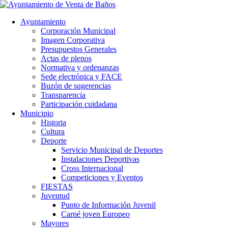
Ayuntamiento
Corporación Municipal
Imagen Corporativa
Presupuestos Generales
Actas de plenos
Normativa y ordenanzas
Sede electrónica y FACE
Buzón de sugerencias
Transparencia
Participación cuidadana
Municipio
Historia
Cultura
Deporte
Servicio Municipal de Deportes
Instalaciones Deportivas
Cross Internacional
Competiciones y Eventos
FIESTAS
Juventud
Punto de Información Juvenil
Carné joven Europeo
Mayores