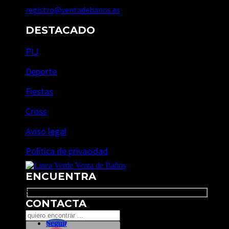
registro@ventadebanos.es
DESTACADO
PIJ
Deporte
Fiestas
Cross
Aviso legal
Política de privacidad
ENCUENTRA
Search
CONTACTA
Seguir