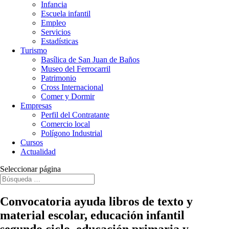
Infancia
Escuela infantil
Empleo
Servicios
Estadísticas
Turismo
Basílica de San Juan de Baños
Museo del Ferrocarril
Patrimonio
Cross Internacional
Comer y Dormir
Empresas
Perfil del Contratante
Comercio local
Polígono Industrial
Cursos
Actualidad
Seleccionar página
Convocatoria ayuda libros de texto y
material escolar, educación infantil
segundo ciclo, educación primaria y