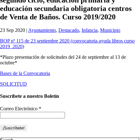
educación secundaria obligatoria centros
de Venta de Baños. Curso 2019/2020
23 Sep 2020
|
Ayuntamiento
,
Destacado
,
Infancia
,
Municipio
BOP nº 115 de 23 septiembre 2020 (convocatoria ayuda libros curso
2019_2020)
*Plazo presentación de solicitudes del 24 de septiembre al 13 de
octubre*
Bases de la Convocatoria
SOLICITUD
Suscríbete a nuestro Boletín
Correo Electrónico
*