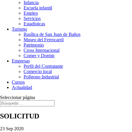
Infancia
Escuela infantil
Empleo
Servicios
Estadísticas
Turismo
Basílica de San Juan de Baños
Museo del Ferrocarril
Patrimonio
Cross Internacional
Comer y Dormir
Empresas
Perfil del Contratante
Comercio local
Polígono Industrial
Cursos
Actualidad
Seleccionar página
SOLICITUD
23 Sep 2020