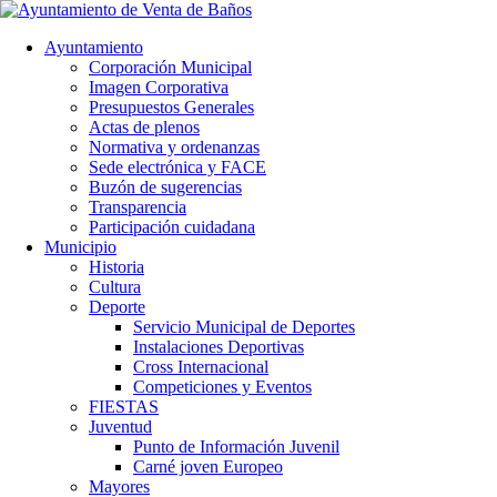
Ayuntamiento
Corporación Municipal
Imagen Corporativa
Presupuestos Generales
Actas de plenos
Normativa y ordenanzas
Sede electrónica y FACE
Buzón de sugerencias
Transparencia
Participación cuidadana
Municipio
Historia
Cultura
Deporte
Servicio Municipal de Deportes
Instalaciones Deportivas
Cross Internacional
Competiciones y Eventos
FIESTAS
Juventud
Punto de Información Juvenil
Carné joven Europeo
Mayores