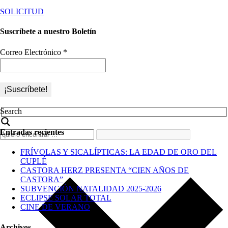
SOLICITUD
Suscríbete a nuestro Boletín
Correo Electrónico
*
Search
Entradas recientes
FRÍVOLAS Y SICALÍPTICAS: LA EDAD DE ORO DEL
CUPLÉ
CASTORA HERZ PRESENTA “CIEN AÑOS DE
CASTORA”
SUBVENCIÓN NATALIDAD 2025-2026
ECLIPSE SOLAR TOTAL
CINE DE VERANO
Archivos