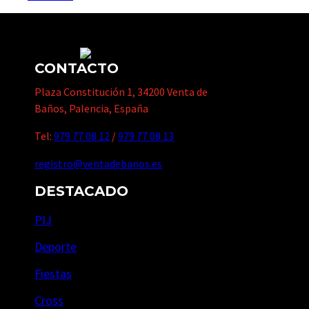
CONTACTO
Plaza Constitución 1, 34200 Venta de
Baños, Palencia, España
Tel:
979 77 08 12
/
979 77 08 13
registro@ventadebanos.es
DESTACADO
PIJ
Deporte
Fiestas
Cross