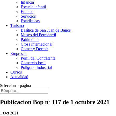
Infancia
Escuela infantil
Empleo
Servicios
Estadísticas
Turismo
Basílica de San Juan de Baños
Museo del Ferrocarril
Patrimonio
Cross Internacional
Comer y Dormir
Empresas
Perfil del Contratante
Comercio local
Polígono Industrial
Cursos
Actualidad
Seleccionar página
Publicacion Bop nº 117 de 1 octubre 2021
1 Oct 2021