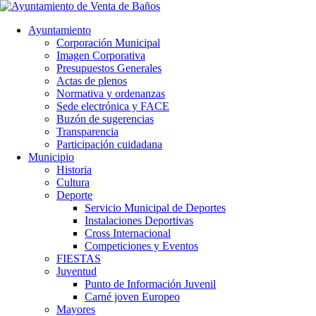
Ayuntamiento
Corporación Municipal
Imagen Corporativa
Presupuestos Generales
Actas de plenos
Normativa y ordenanzas
Sede electrónica y FACE
Buzón de sugerencias
Transparencia
Participación cuidadana
Municipio
Historia
Cultura
Deporte
Servicio Municipal de Deportes
Instalaciones Deportivas
Cross Internacional
Competiciones y Eventos
FIESTAS
Juventud
Punto de Información Juvenil
Carné joven Europeo
Mayores