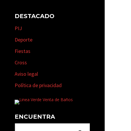
DESTACADO
PIJ
Deporte
Fiestas
Cross
Aviso legal
Política de privacidad
ENCUENTRA