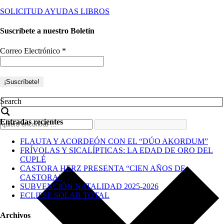
SOLICITUD AYUDAS LIBROS
Suscríbete a nuestro Boletín
Correo Electrónico
*
Search
Entradas recientes
FLAUTA Y ACORDEÓN CON EL “DÚO AKORDUM”
FRÍVOLAS Y SICALÍPTICAS: LA EDAD DE ORO DEL
CUPLÉ
CASTORA HERZ PRESENTA “CIEN AÑOS DE
CASTORA”
SUBVENCIÓN NATALIDAD 2025-2026
ECLIPSE SOLAR TOTAL
Archivos