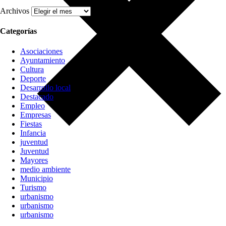
Archivos
Categorías
Asociaciones
Ayuntamiento
Cultura
Deporte
Desarrollo local
Destacado
Empleo
Empresas
Fiestas
Infancia
juventud
Juventud
Mayores
medio ambiente
Municipio
Turismo
urbanismo
urbanismo
urbanismo