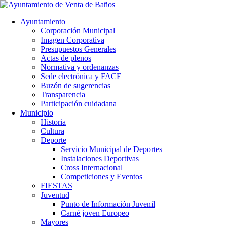
Ayuntamiento
Corporación Municipal
Imagen Corporativa
Presupuestos Generales
Actas de plenos
Normativa y ordenanzas
Sede electrónica y FACE
Buzón de sugerencias
Transparencia
Participación cuidadana
Municipio
Historia
Cultura
Deporte
Servicio Municipal de Deportes
Instalaciones Deportivas
Cross Internacional
Competiciones y Eventos
FIESTAS
Juventud
Punto de Información Juvenil
Carné joven Europeo
Mayores